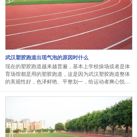
武汉塑胶跑道出现气泡的原因时什么
现在的塑胶跑道越来越普遍，基本上学校操场或者是体
育场馆都是用的塑胶跑道，这是因为武汉塑胶跑道整体
的美观性好，色泽鲜艳、平整划一，给运动者爽心悦目
之感。不仅如此武汉塑胶跑道具有适度的弹性，能对运
动员产生一个适当的反弹力，可减少体力的消耗，增进
竞赛成绩，同时保护运动员双节剂韧带，减少受伤的危
险。因此武汉塑胶跑道在日常生活中有非常广泛的应
用，但是有的时候我们会发现武汉塑胶跑道出现气泡的
情况，那么武汉塑胶跑道出现气泡的原因有哪些呢？
1、施工时使用的填充料含水率高施工时，由于要控制