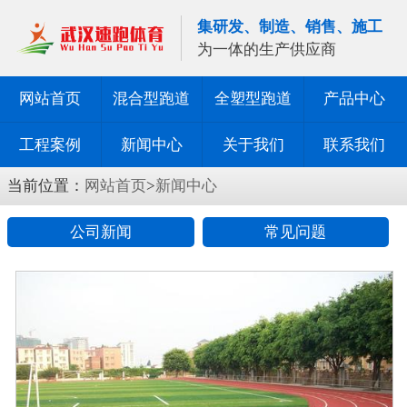
集研发、制造、销售、施工
为一体的生产供应商
网站首页
混合型跑道
全塑型跑道
产品中心
工程案例
新闻中心
关于我们
联系我们
当前位置：
网站首页
>
新闻中心
公司新闻
常见问题